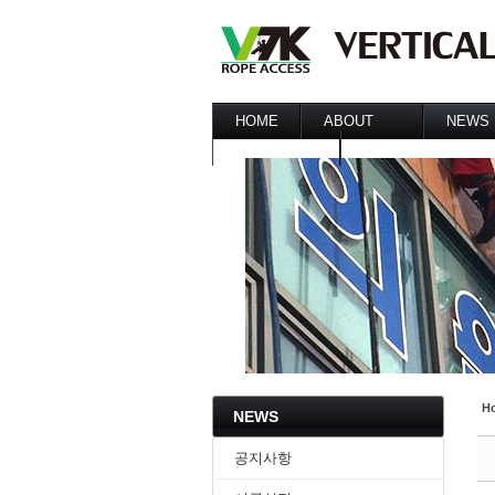
Sketchbook5, 스케치북5
Sketchbook5, 스케치북5
HOME
ABOUT
NEWS
CUSTOMER
인사말
공지사
주요사업
시공실
CONTACT US
찿아오시는길
최신기
REFERENCE
Sketchbook5, 스케치북5
Sketchbook5, 스케치북5
H
NEWS
공지사항