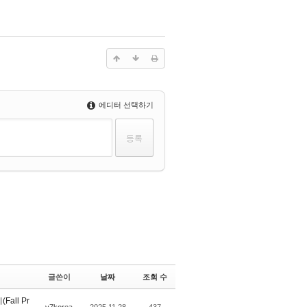
에디터 선택하기
글쓴이
날짜
조회 수
all Pr