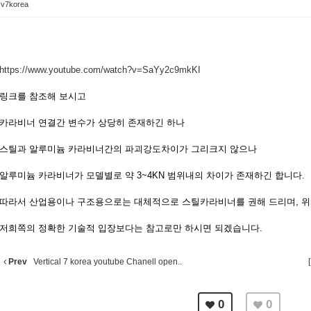
v7korea
https://www.youtube.com/watch?v=SaYy2c9mkKI
링크를 참조해 보시고
카라비너 연결간 변수가 상당히 존재하긴 하나
스틸과 알루미늄 카라비너간의 파괴강도차이가 그리크지 않으나
알루미늄 카라비너가 모델별로 약 3~4KN 범위내의 차이가 존재하긴 합니다.
따라서 산업용이나 구조용으로는 대체적으로 스틸카라비너를 권해 드리며, 위
저희쪽의 정확한 기술적 입장보다는 참고로만 하시면 되겠습니다.
Prev
Vertical 7 korea youtube Chanell open..
0
0