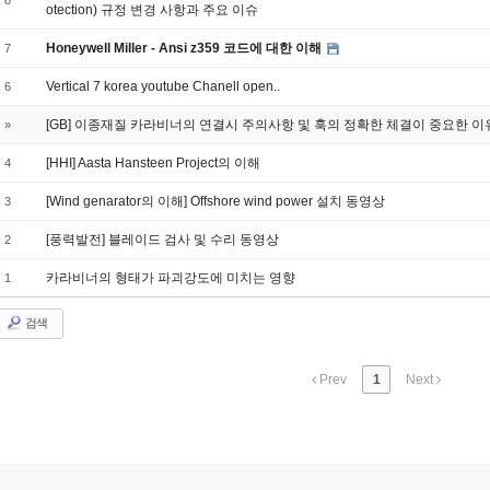
8
otection) 규정 변경 사항과 주요 이슈
Honeywell Miller - Ansi z359 코드에 대한 이해
7
Vertical 7 korea youtube Chanell open..
6
[GB] 이종재질 카라비너의 연결시 주의사항 및 훅의 정확한 체결이 중요한 이
»
[HHI] Aasta Hansteen Project의 이해
4
[Wind genarator의 이해] Offshore wind power 설치 동영상
3
[풍력발전] 블레이드 검사 및 수리 동영상
2
카라비너의 형태가 파괴강도에 미치는 영향
1
검색
Prev
1
Next