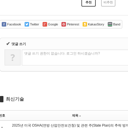
추천
비추천
Facebook
Twitter
Google
Pinterest
KakaoStory
Band
✔
댓글 쓰기
?
댓글 쓰기 권한이 없습니다. 로그인 하시겠습니까?
최신기술
번호
제목
2025년 미국 OSHA(연방 산업안전보건청) 및 관련 주(State Plan)의 추락 방지(F