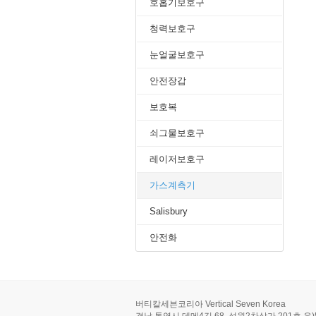
호홉기보호구
청력보호구
눈얼굴보호구
안전장갑
보호복
쇠그물보호구
레이저보호구
가스계측기
Salisbury
안전화
버티칼세븐코리아 Vertical Seven Korea